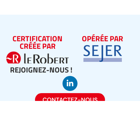
CERTIFICATION
OPÉRÉE PAR
CRÉÉE PAR
REJOIGNEZ-NOUS !
CONTACTEZ-NOUS
Certification en langue française Le Robert - 92 Avenue de France,
75013 Paris
Mentions légales
Charte de protection des données à caractère personnel